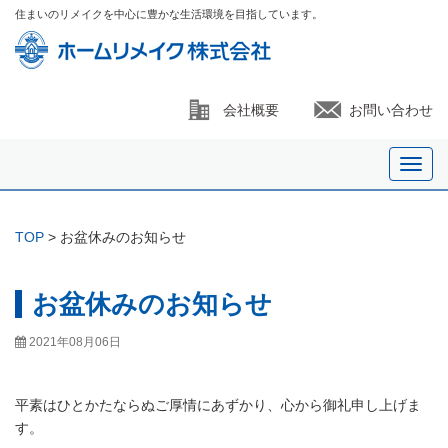
住まいのリメイクを中心に豊かな生活環境を目指しています。
会社概要
お問い合わせ
Toggl
navig
TOP
> お盆休みのお知らせ
お盆休みのお知らせ
2021年08月06日
平素はひとかたならぬご厚情にあずかり、心から御礼申し上げま
す。